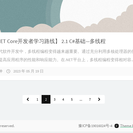
.NET Core开发者学习路线】 2.1 C#基础—多线程
代软件开发中，多线程编程变得越来越重要。通过充分利用多核处理器的
提高应用程序的性能和响应能力。在.NET平台上，多线程编程变得相对容..
坤
2023 年 05 月 19 日
1
2
3
4
5
...
7
 reserved.
豫ICP备19016024号-4
Theme 