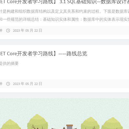
计是构建和组织数据库结构以及定义其关系和约束的过程。下面是数据库
和一些规范的详细总结：基础知识实体和属性：数据库中的实体表示现实世界
坤
2023 年 05 月 22 日
.NET Core开发者学习路线】——路线总览
提供的摘要
坤
2023 年 05 月 22 日