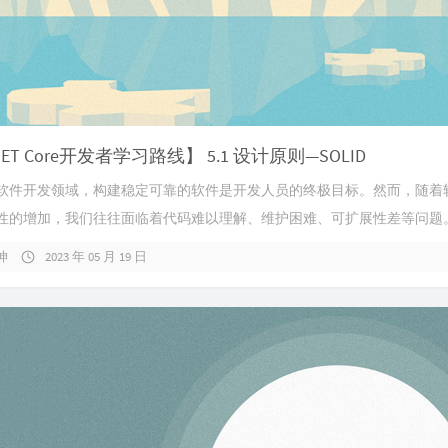
NET Core开发者学习路线】 5.1 设计原则—SOLID
软件开发领域，构建稳定可靠的软件是开发人员的终极目标。然而，随着
性的增加，我们往往面临着代码难以理解、维护困难、可扩展性差等问题。为
坤
2023 年 05 月 19 日