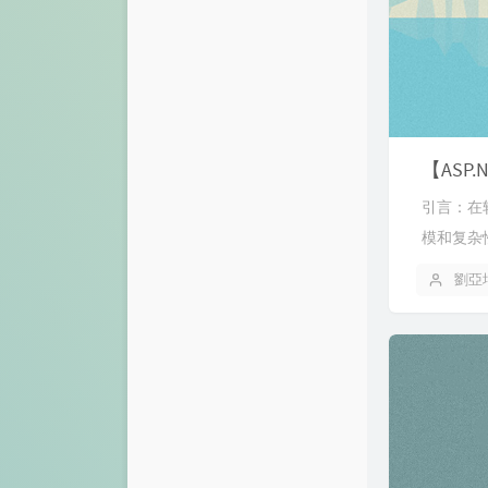
【ASP.
引言：在
模和复杂
劉亞