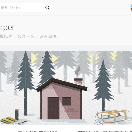
rper
履以往，念念不忘，必有回响。