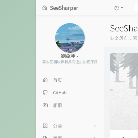
SeeSharper
SeeSha
心之所向，素
劉亞坤
喜欢互相吹捧和共同进步的程序猿
首页
GitHub
相册
分类
2