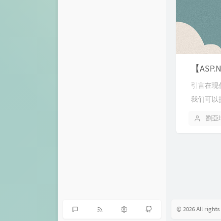
【ASP
引言在现
我们可以
劉亞
© 2026 All rights