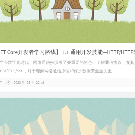
在当今数字化时代，网络通信扮演着至关重要的角色。了解通信协议，尤其
HTTPS和TLS/SSL，对于理解网络通信原理和保护数据安全至关重...
坤
2023 年 05 月 22 日