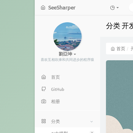
SeeSharper
分类 开
首页
劉亞坤
喜欢互相吹捧和共同进步的程序猿
首页
GitHub
相册
分类
2