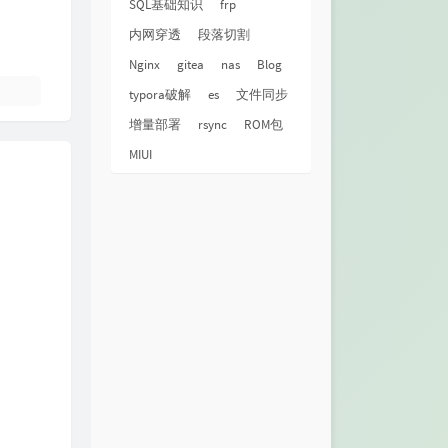
SQL基础知识
frp
内网穿透
段落切割
Nginx
gitea
nas
Blog
typora破解
es
文件同步
增量部署
rsync
ROM包
MIUI