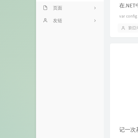
在.NET
页面
var config
文章归档
友链
劉亞
友情链接
关于
记一次基