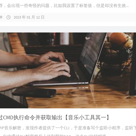
荐，会出现一些奇怪的问题，比如我设置了标签值，但是却没有生效...
坤
2023 年 01 月 12 日
T通过CMD执行命令并获取输出【音乐小工具其一】
VIP音乐解密，发现作者提供了一个CLI，于是准备写个监听小程序，监听