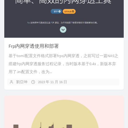
Frp内网穿透使用和部署
基于toml配置文件格式部署frps内网穿透，之前写过一篇NAS之
搭建frp内网穿透服务过程记录，当时版本基于0.4x，新版本弃
用了.ini配置文件，改为...
劉亞坤
2023 年 11 月 16 日