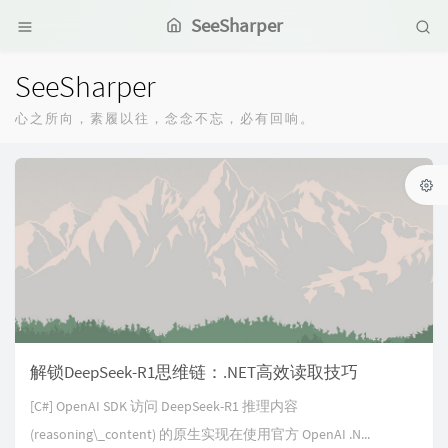
SeeSharper
SeeSharper
心之所向，素履以往，念念不忘，必有回响。
解锁DeepSeek-R1思维链：.NET高效读取技巧
[C#] OpenAI SDK 访问 DeepSeek-R1 推理内容
(reasoning\_content) 的原生实现在使用官方 OpenAI .N...