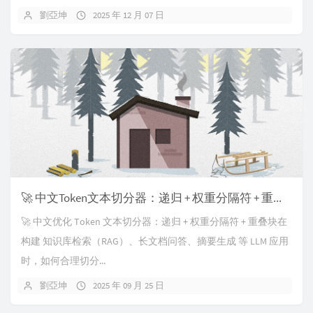
劉亞坤
2025 年 12 月 07 日
🚀 中文Token文本切分器：递归 + 权重分隔符 + 重叠块
🚀 中文优化 Token 文本切分器：递归 + 权重分隔符 + 重叠块在
构建 知识库检索（RAG）、长文档问答、摘要生成 等 LLM 应用
时，如何合理切分...
劉亞坤
2025 年 09 月 25 日