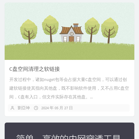
C盘空间清理之软链接
开发过程中，诸如nuget包等会占据大量C盘空间，可以通过创
建软链接使其指向其他盘，既不影响软件使用，又不占用C盘空
间，C盘有入口，但文件实际存在其他盘。...
劉亞坤
2024 年 05 月 27 日