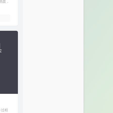
他盘，
务过程