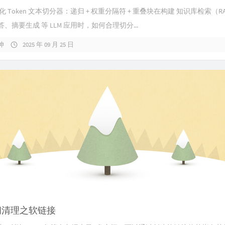
优化 Token 文本切分器：递归 + 权重分隔符 + 重叠块在构建 知识库检索（R
、摘要生成 等 LLM 应用时，如何合理切分...
坤
2025 年 09 月 25 日
间清理之软链接