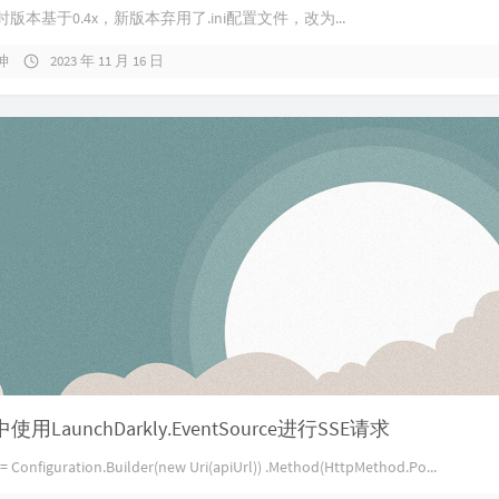
版本基于0.4x，新版本弃用了.ini配置文件，改为...
坤
2023 年 11 月 16 日
中使用LaunchDarkly.EventSource进行SSE请求
 = Configuration.Builder(new Uri(apiUrl)) .Method(HttpMethod.Po...