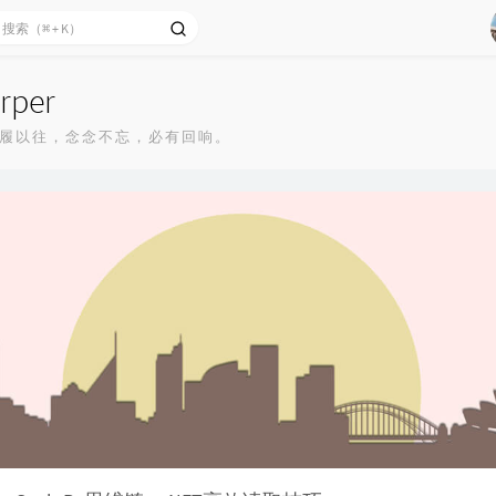
rper
履以往，念念不忘，必有回响。