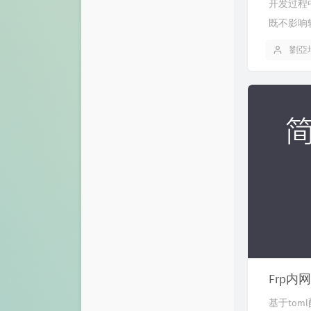
开发过程
既不影响
劉亞
Frp
基于tom