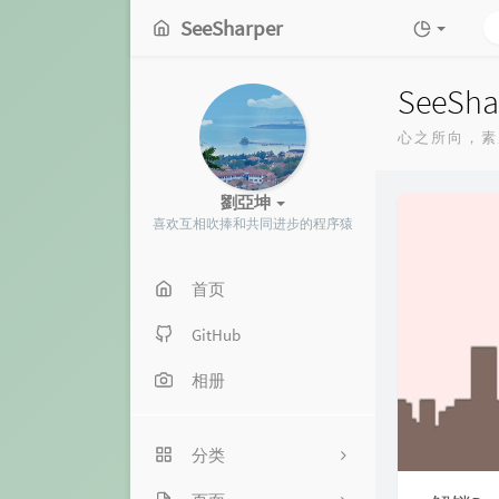
SeeSharper
SeeSha
心之所向，素
劉亞坤
喜欢互相吹捧和共同进步的程序猿
首页
GitHub
相册
分类
2