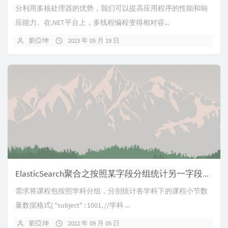
分利用多核处理器的优势，我们可以提高应用程序的性能和响
应能力。在.NET平台上，多线程编程变得相对容...
劉亞坤
2023 年 05 月 19 日
ElasticSearch聚合之按照某字段分组统计另一字段总和
需求将课程包按照学科分组，分别统计各学科下的课程小节数
量数据格式{ "subject" : 1001, //学科 ...
劉亞坤
2022 年 09 月 05 日