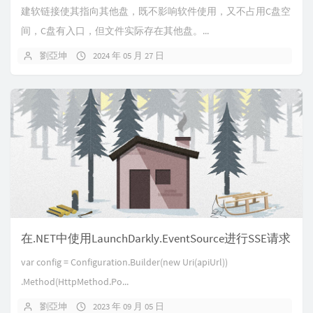
建软链接使其指向其他盘，既不影响软件使用，又不占用C盘空
间，C盘有入口，但文件实际存在其他盘。...
劉亞坤
2024 年 05 月 27 日
在.NET中使用LaunchDarkly.EventSource进行SSE请求
var config = Configuration.Builder(new Uri(apiUrl))
.Method(HttpMethod.Po...
劉亞坤
2023 年 09 月 05 日