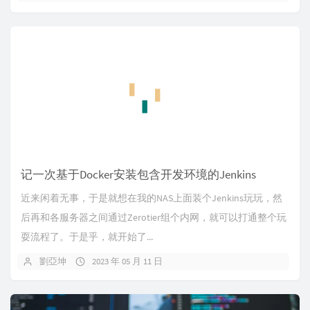
记一次基于Docker安装包含开发环境的Jenkins
近来闲着无事，于是就想在我的NAS上面装个Jenkins玩玩，然
后再和各服务器之间通过Zerotier组个内网，就可以打通整个玩
耍流程了。于是乎，就开始了...
劉亞坤
2023 年 05 月 11 日