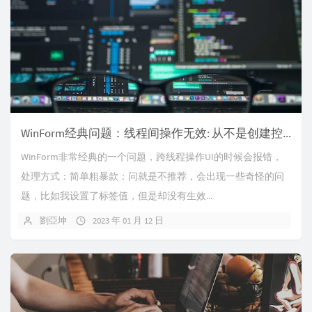
WinForm经典问题：线程间操作无效: 从不是创建控件的线程访问它（包括富文本组件使用）
WinForm非常经典的一个问题，跨线程操作UI的时候会报错，
处理方式：简单粗暴款：问就是不推荐，会出现一些奇怪的问
题，比如我设置了标签值，但是却没有生效...
劉亞坤
2023 年 01 月 12 日