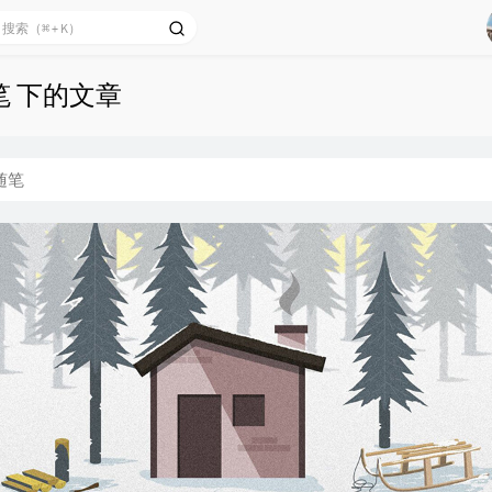
笔 下的文章
随笔