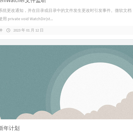
ystemWatcher文件监听
系统更改通知，并在目录或目录中的文件发生更改时引发事件。微软文档
rivate void WatchDir(st...
坤
2023 年 01 月 12 日
3)新年计划