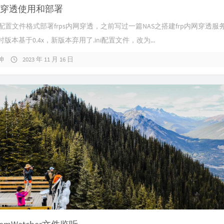
内网穿透使用和部署
l配置文件格式部署frps内网穿透，之前写过一篇NAS之搭建frp内网穿透服
版本基于0.4x，新版本弃用了.ini配置文件，改为...
坤
2023 年 11 月 16 日